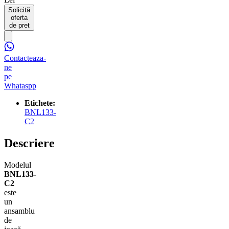
Solicită
oferta
de pret
Contacteaza-
ne
pe
Whataspp
Etichete:
BNL133-
C2
Descriere
Modelul
BNL133-
C2
este
un
ansamblu
de