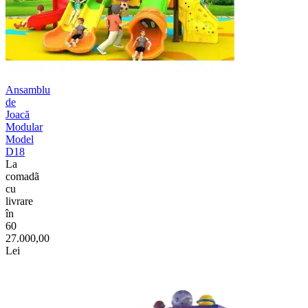
Ansamblu
de
Joacă
Modular
Model
D18
La
comadã
cu
livrare
în
60
27.000,00
Lei