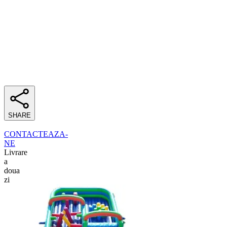
SHARE
CONTACTEAZA-
NE
Livrare
a
doua
zi