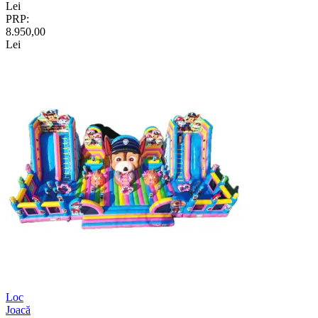
Lei
PRP:
8.950,00
Lei
Loc
Joacă