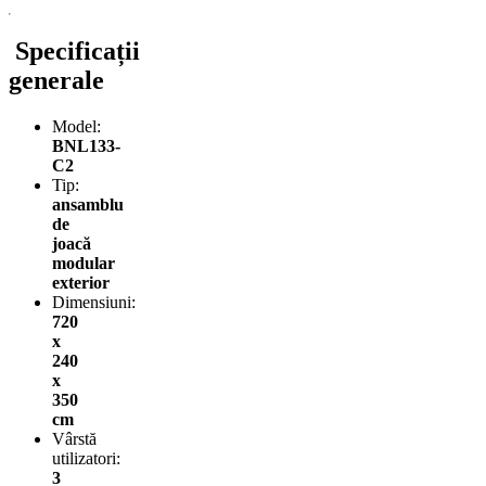
Specificații
generale
Model:
BNL133-
C2
Tip:
ansamblu
de
joacă
modular
exterior
Dimensiuni:
720
x
240
x
350
cm
Vârstă
utilizatori:
3