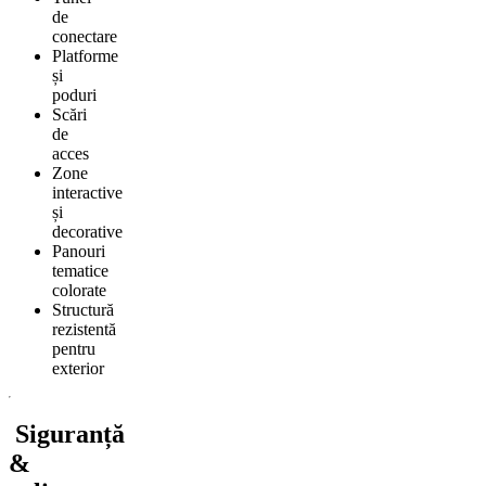
de
conectare
Platforme
și
poduri
Scări
de
acces
Zone
interactive
și
decorative
Panouri
tematice
colorate
Structură
rezistentă
pentru
exterior
Siguranță
&