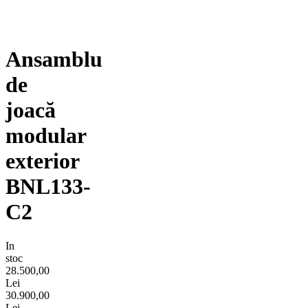
Ansamblu
de
joacă
modular
exterior
BNL133-
C2
In
stoc
28.500,00
Lei
30.900,00
Lei