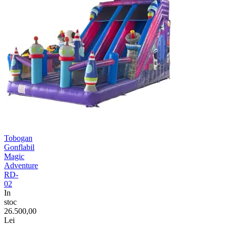
Tobogan
Gonflabil
Magic
Adventure
RD-
02
In
stoc
26.500,00
Lei