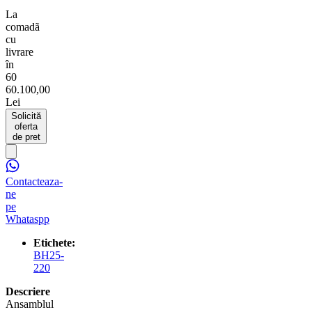
La
comadã
cu
livrare
în
60
60.100,00
Lei
Solicită
oferta
de pret
Contacteaza-
ne
pe
Whataspp
Etichete:
BH25-
220
Descriere
Ansamblul