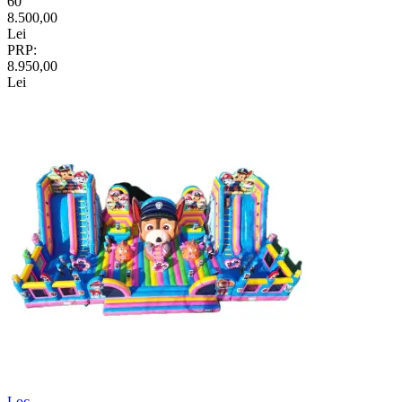
60
8.500,00
Lei
PRP:
8.950,00
Lei
Loc