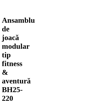
Ansamblu
de
joacă
modular
tip
fitness
&
aventură
BH25-
220