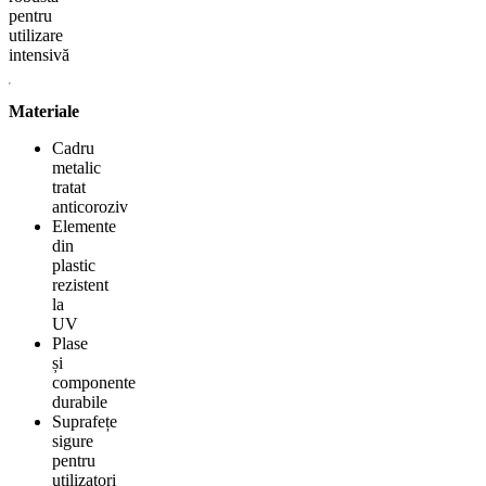
pentru
utilizare
intensivă
Materiale
Cadru
metalic
tratat
anticoroziv
Elemente
din
plastic
rezistent
la
UV
Plase
și
componente
durabile
Suprafețe
sigure
pentru
utilizatori