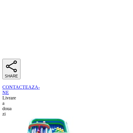
SHARE
CONTACTEAZA-
NE
Livrare
a
doua
zi