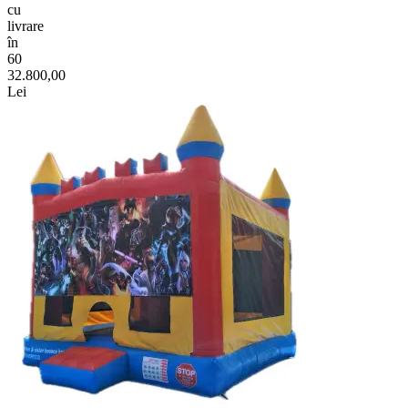
cu
livrare
în
60
32.800,00
Lei