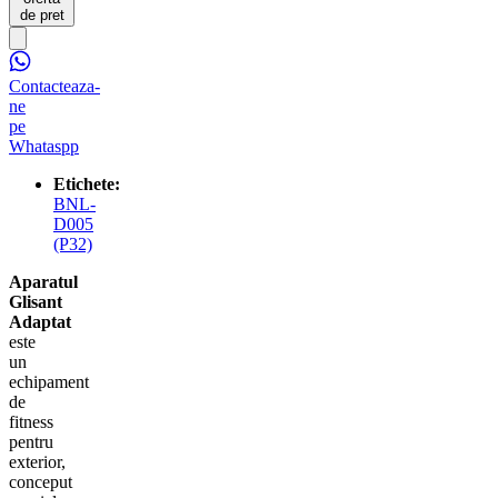
de pret
Contacteaza-
ne
pe
Whataspp
Etichete:
BNL-
D005
(P32)
Aparatul
Glisant
Adaptat
este
un
echipament
de
fitness
pentru
exterior,
conceput