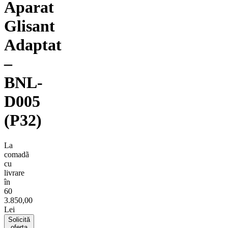
Aparat
Glisant
Adaptat
–
BNL-
D005
(P32)
La
comadã
cu
livrare
în
60
3.850,00
Lei
Solicită
oferta