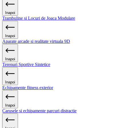
Inapoi
Trambuline si Locuri de Joaca Modulare
Inapoi
Aparate arcade si realitate virtuala 9D
Inapoi
Terenuri Sportive Sintetice
Inapoi
Echipamente fitness exterior
Inapoi
Carusele si echipamente parcuri distractie