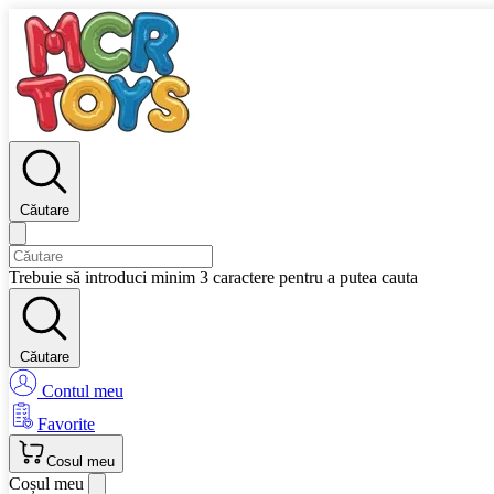
Căutare
Trebuie să introduci minim 3 caractere pentru a putea cauta
Căutare
Contul meu
Favorite
Cosul meu
Coșul meu