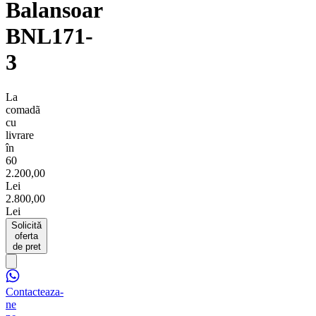
Balansoar
BNL171-
3
La
comadã
cu
livrare
în
60
2.200,00
Lei
2.800,00
Lei
Solicită
oferta
de pret
Contacteaza-
ne