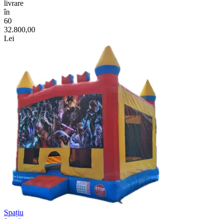
livrare
în
60
32.800,00
Lei
Spațiu