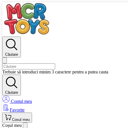
Căutare
Trebuie să introduci minim 3 caractere pentru a putea cauta
Căutare
Contul meu
Favorite
Cosul meu
Coșul meu