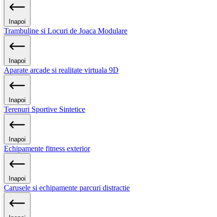
Inapoi
Trambuline si Locuri de Joaca Modulare
Inapoi
Aparate arcade si realitate virtuala 9D
Inapoi
Terenuri Sportive Sintetice
Inapoi
Echipamente fitness exterior
Inapoi
Carusele si echipamente parcuri distractie