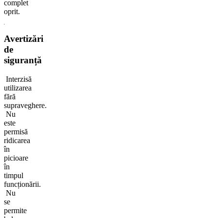
complet
oprit.
Avertizări
de
siguranță
Interzisă
utilizarea
fără
supraveghere.
Nu
este
permisă
ridicarea
în
picioare
în
timpul
funcționării.
Nu
se
permite