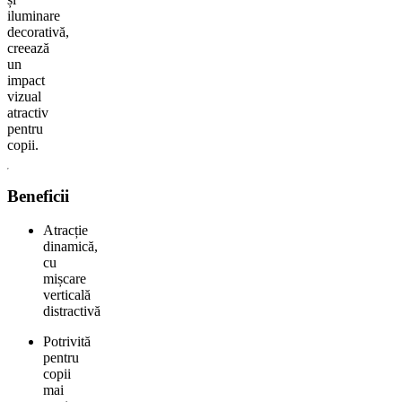
iluminare
decorativă,
creează
un
impact
vizual
atractiv
pentru
copii.
Beneficii
Atracție
dinamică,
cu
mișcare
verticală
distractivă
Potrivită
pentru
copii
mai