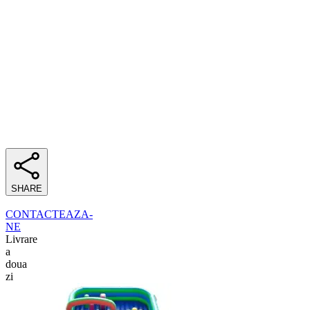
SHARE
CONTACTEAZA-
NE
Livrare
a
doua
zi