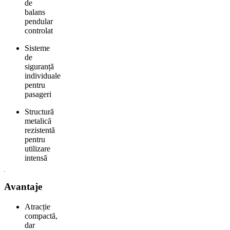
de
balans
pendular
controlat
Sisteme
de
siguranță
individuale
pentru
pasageri
Structură
metalică
rezistentă
pentru
utilizare
intensă
Avantaje
Atracție
compactă,
dar