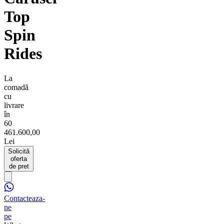
Top
Spin
Rides
La
comadã
cu
livrare
în
60
461.600,00
Lei
Solicită
oferta
de pret
Contacteaza-
ne
pe