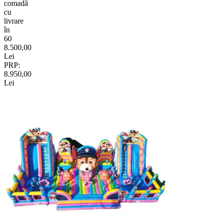
comadã
cu
livrare
în
60
8.500,00
Lei
PRP:
8.950,00
Lei