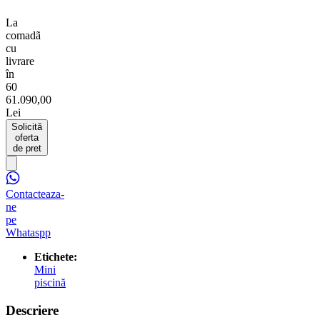
La
comadã
cu
livrare
în
60
61.090,00
Lei
Solicită
oferta
de pret
Contacteaza-
ne
pe
Whataspp
Etichete:
Mini
piscină
Descriere