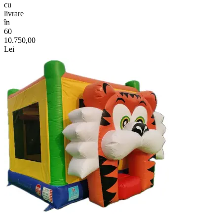
cu
livrare
în
60
10.750,00
Lei