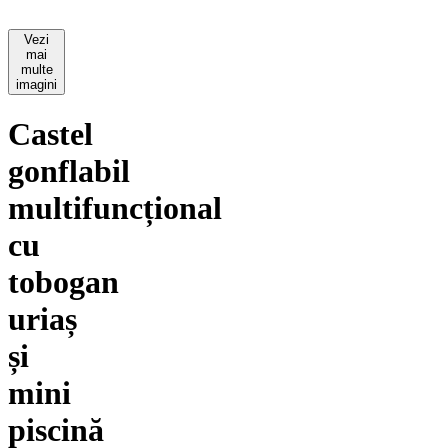
Vezi
mai
multe
imagini
Castel
gonflabil
multifuncțional
cu
tobogan
uriaș
și
mini
piscină