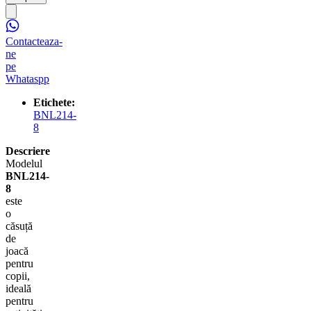
Contacteaza-
ne
pe
Whataspp
Etichete:
BNL214-
8
Descriere
Modelul
BNL214-
8
este
o
căsuță
de
joacă
pentru
copii,
ideală
pentru