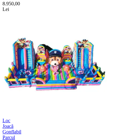
8.950,00
Lei
Loc
Joacă
Gonflabil
Parcul