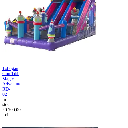
Tobogan
Gonflabil
Magic
Adventure
RD-
02
In
stoc
26.500,00
Lei