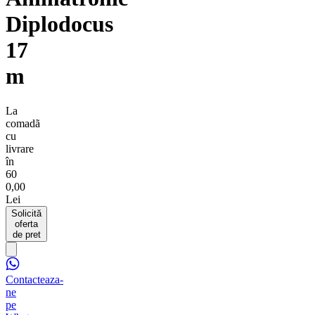
Diplodocus
17
m
La
comadã
cu
livrare
în
60
0,00
Lei
Solicită
oferta
de pret
Contacteaza-
ne
pe