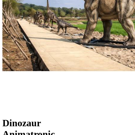
Dinozaur
Animatronic