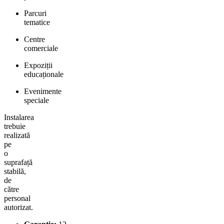
Parcuri
tematice
Centre
comerciale
Expoziții
educaționale
Evenimente
speciale
Instalarea
trebuie
realizată
pe
o
suprafață
stabilă,
de
către
personal
autorizat.