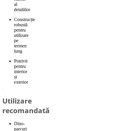
al
detaliilor
Construcție
robustă
pentru
utilizare
pe
termen
lung
Potrivit
pentru
interior
și
exterior
Utilizare
recomandată
Dino-
parcuri