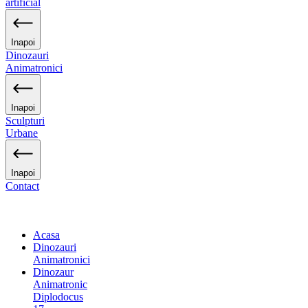
artificial
Inapoi
Dinozauri
Animatronici
Inapoi
Sculpturi
Urbane
Inapoi
Contact
Acasa
Dinozauri
Animatronici
Dinozaur
Animatronic
Diplodocus