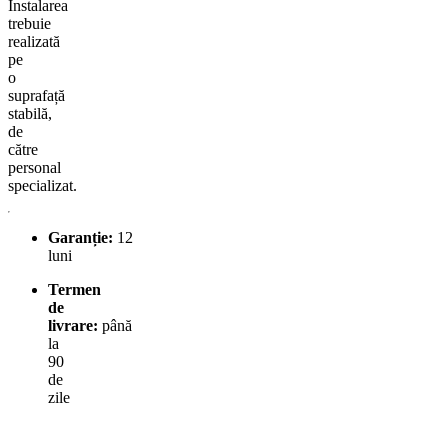
Instalarea
trebuie
realizată
pe
o
suprafață
stabilă,
de
către
personal
specializat.
Garanție:
12
luni
Termen
de
livrare:
până
la
90
de
zile