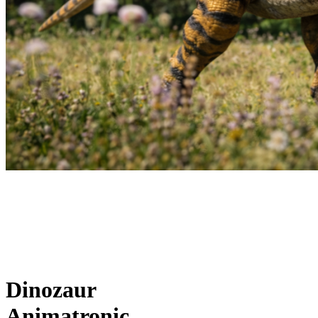
Dinozaur
Animatronic