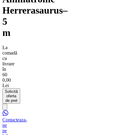
Herrerasaurus–
5
m
La
comadã
cu
livrare
în
60
0,00
Lei
Solicită
oferta
de pret
Contacteaza-
ne
pe