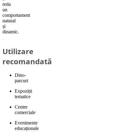
reda
un
comportament
natural
și
dinamic.
Utilizare
recomandată
Dino-
parcuri
Expoziții
tematice
Centre
comerciale
Evenimente
educaționale