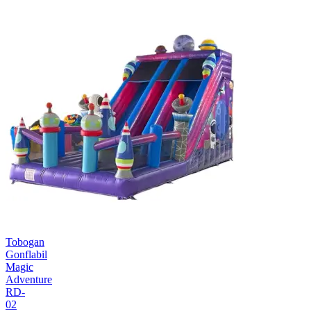
Tobogan
Gonflabil
Magic
Adventure
RD-
02