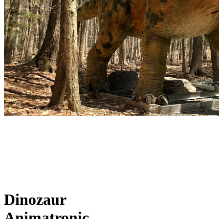
Dinozaur
Animatronic