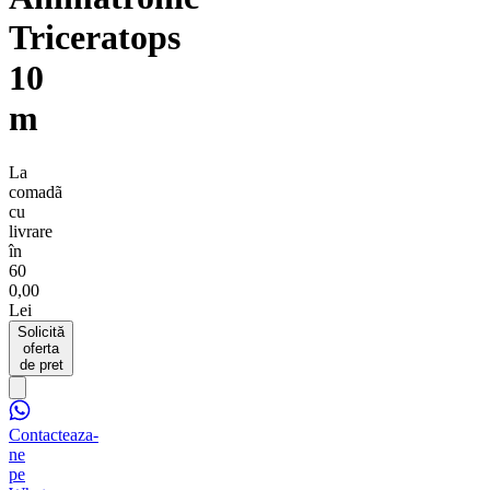
Triceratops
10
m
La
comadã
cu
livrare
în
60
0,00
Lei
Solicită
oferta
de pret
Contacteaza-
ne
pe