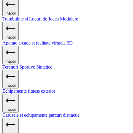
Inapoi
Trambuline si Locuri de Joaca Modulare
Inapoi
Aparate arcade si realitate virtuala 9D
Inapoi
Terenuri Sportive Sintetice
Inapoi
Echipamente fitness exterior
Inapoi
Carusele si echipamente parcuri distractie