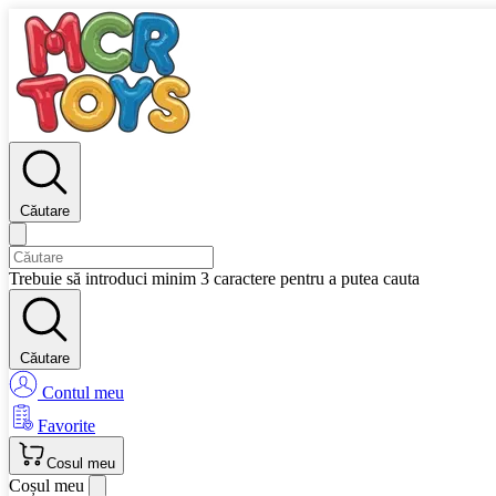
Căutare
Trebuie să introduci minim 3 caractere pentru a putea cauta
Căutare
Contul meu
Favorite
Cosul meu
Coșul meu