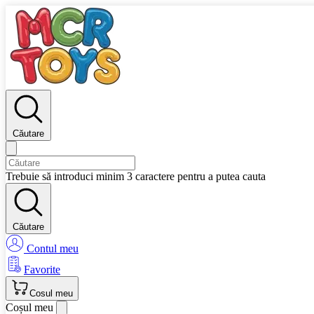
Căutare
Trebuie să introduci minim 3 caractere pentru a putea cauta
Căutare
Contul meu
Favorite
Cosul meu
Coșul meu