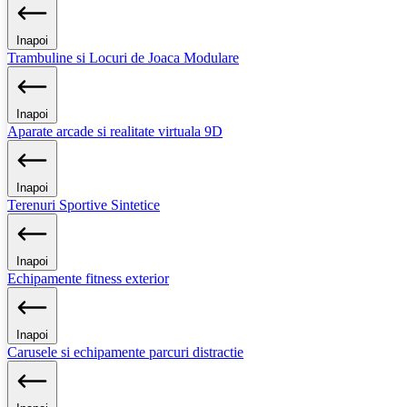
Inapoi
Trambuline si Locuri de Joaca Modulare
Inapoi
Aparate arcade si realitate virtuala 9D
Inapoi
Terenuri Sportive Sintetice
Inapoi
Echipamente fitness exterior
Inapoi
Carusele si echipamente parcuri distractie