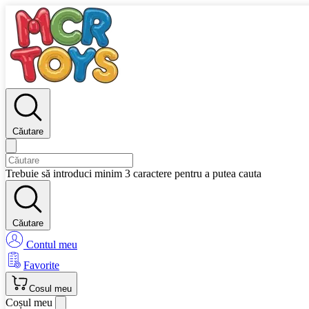
Căutare
Trebuie să introduci minim 3 caractere pentru a putea cauta
Căutare
Contul meu
Favorite
Cosul meu
Coșul meu