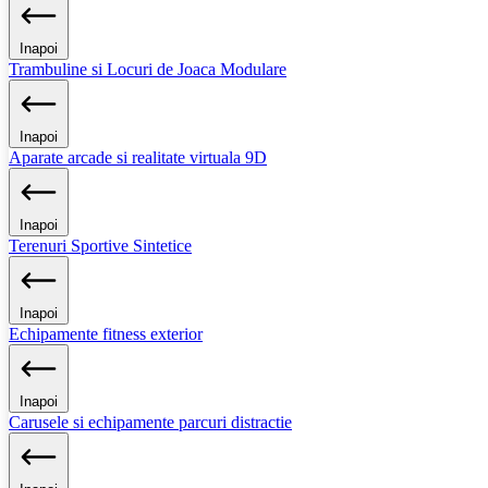
Inapoi
Trambuline si Locuri de Joaca Modulare
Inapoi
Aparate arcade si realitate virtuala 9D
Inapoi
Terenuri Sportive Sintetice
Inapoi
Echipamente fitness exterior
Inapoi
Carusele si echipamente parcuri distractie