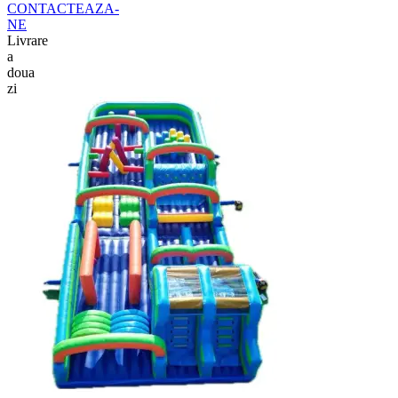
CONTACTEAZA-
NE
Livrare
a
doua
zi