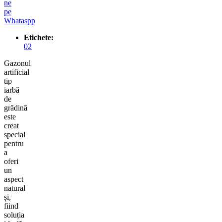
ne
pe
Whataspp
Etichete:
02
Gazonul
artificial
tip
iarbă
de
grădină
este
creat
special
pentru
a
oferi
un
aspect
natural
și,
fiind
soluția