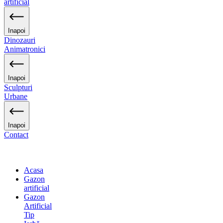
artificial
Inapoi
Dinozauri
Animatronici
Inapoi
Sculpturi
Urbane
Inapoi
Contact
Acasa
Gazon
artificial
Gazon
Artificial
Tip