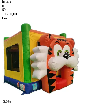
livrare
în
60
10.750,00
Lei
-5.0%