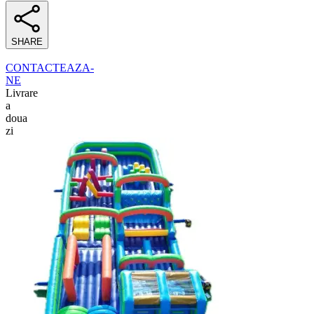
SHARE
CONTACTEAZA-
NE
Livrare
a
doua
zi