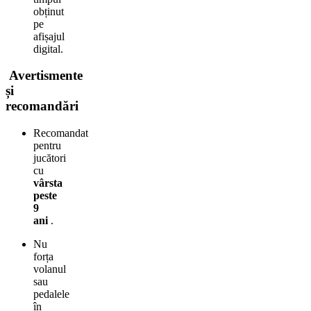
obținut
pe
afișajul
digital.
Avertismente
și
recomandări
Recomandat
pentru
jucători
cu
vârsta
peste
9
ani
.
Nu
forța
volanul
sau
pedalele
în