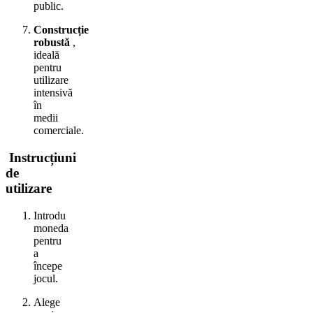
public.
Construcție
robustă
,
ideală
pentru
utilizare
intensivă
în
medii
comerciale.
Instrucțiuni
de
utilizare
Introdu
moneda
pentru
a
începe
jocul.
Alege