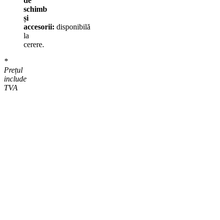
de
schimb
și
accesorii:
disponibilă
la
cerere.
*
Prețul
include
TVA