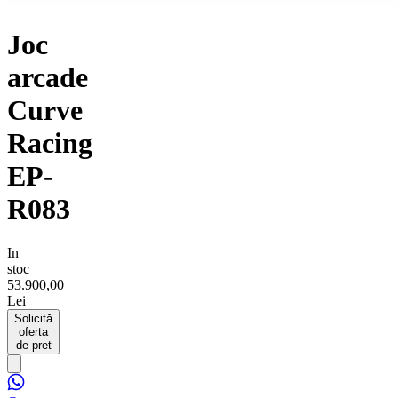
Joc
arcade
Curve
Racing
EP-
R083
In
stoc
53.900,00
Lei
Solicită
oferta
de pret