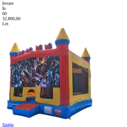
livrare
în
60
32.800,00
Lei
Spațiu