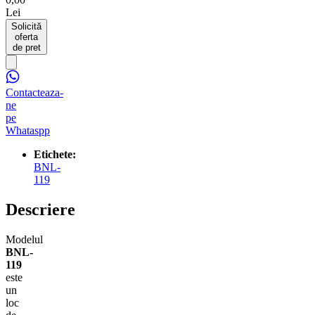
Lei
Solicită
oferta
de pret
Contacteaza-
ne
pe
Whataspp
Etichete:
BNL-
119
Descriere
Modelul
BNL-
119
este
un
loc