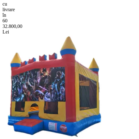
cu
livrare
în
60
32.800,00
Lei