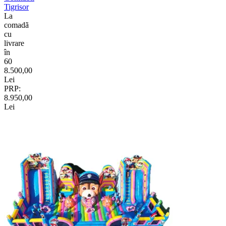
Tigrisor
La
comadã
cu
livrare
în
60
8.500,00
Lei
PRP:
8.950,00
Lei