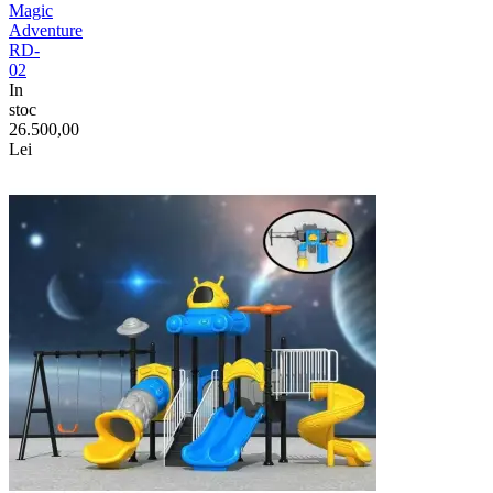
Magic
Adventure
RD-
02
In
stoc
26.500,00
Lei