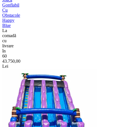
Gonflabil
Cu
Obstacole
Happy
Blue
La
comadã
cu
livrare
în
60
43.750,00
Lei