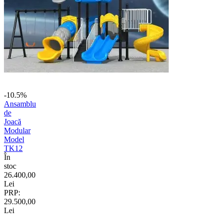
-10.5%
Ansamblu
de
Joacă
Modular
Model
TK12
În
stoc
26.400,00
Lei
PRP:
29.500,00
Lei