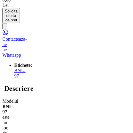
Lei
Solicită
oferta
de pret
Contacteaza-
ne
pe
Whataspp
Etichete:
BNL-
97
Descriere
Modelul
BNL-
97
este
un
loc