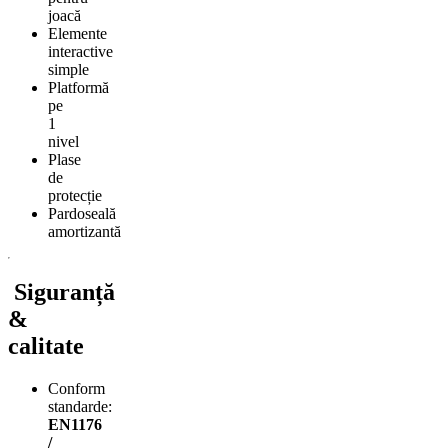
joacă
Elemente
interactive
simple
Platformă
pe
1
nivel
Plase
de
protecție
Pardoseală
amortizantă
Siguranță
&
calitate
Conform
standarde:
EN1176
/