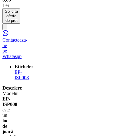
Lei
Solicită
oferta
de pret
Contacteaza-
ne
pe
Whataspp
Etichete:
EP-
ISP008
Descriere
Modelul
EP-
ISP008
este
un
loc
de
joacă