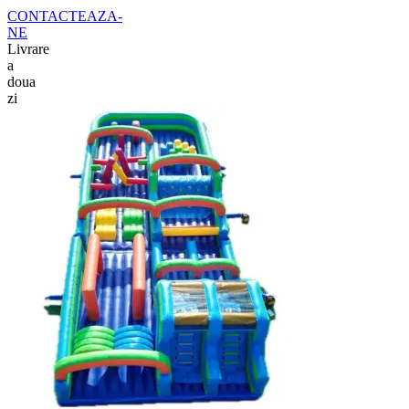
CONTACTEAZA-
NE
Livrare
a
doua
zi