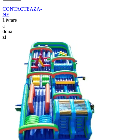
CONTACTEAZA-
NE
Livrare
a
doua
zi