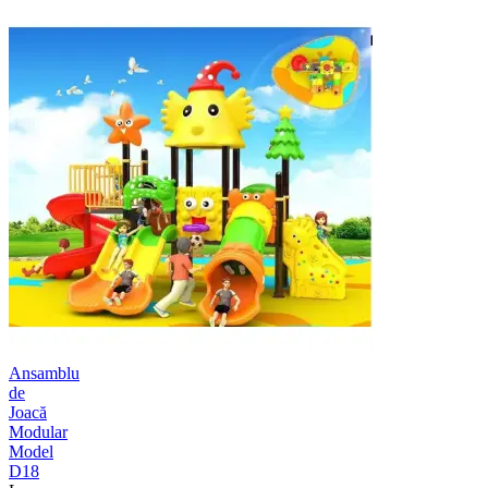
Ansamblu
de
Joacă
Modular
Model
D18