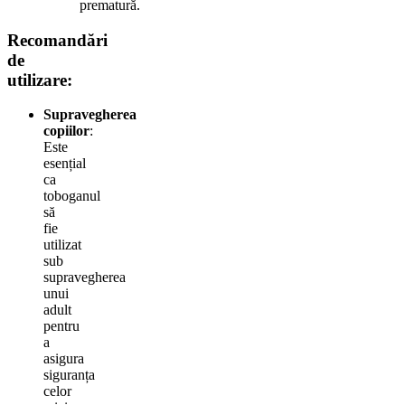
prematură.
Recomandări
de
utilizare:
Supravegherea
copiilor
:
Este
esențial
ca
toboganul
să
fie
utilizat
sub
supravegherea
unui
adult
pentru
a
asigura
siguranța
celor