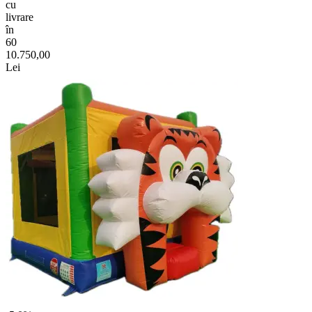
cu
livrare
în
60
10.750,00
Lei