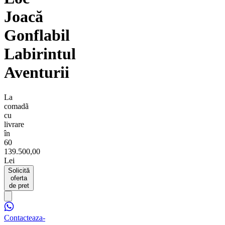
Joacă
Gonflabil
Labirintul
Aventurii
La
comadã
cu
livrare
în
60
139.500,00
Lei
Solicită
oferta
de pret
Contacteaza-