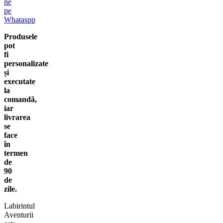
ne
pe
Whataspp
Produsele
pot
fi
personalizate
și
executate
la
comandă,
iar
livrarea
se
face
în
termen
de
90
de
zile.
Labirintul
Aventurii