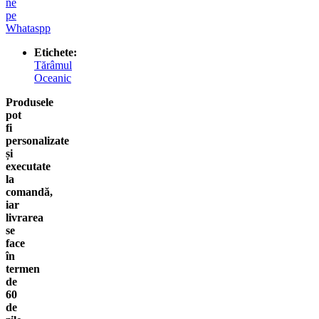
ne
pe
Whataspp
Etichete:
Tărâmul
Oceanic
Produsele
pot
fi
personalizate
și
executate
la
comandă,
iar
livrarea
se
face
în
termen
de
60
de