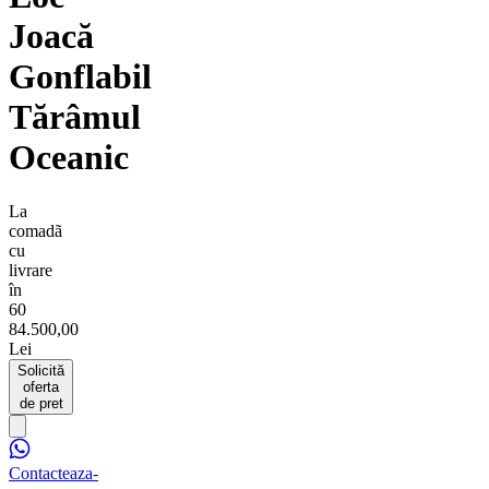
Joacă
Gonflabil
Tărâmul
Oceanic
La
comadã
cu
livrare
în
60
84.500,00
Lei
Solicită
oferta
de pret
Contacteaza-