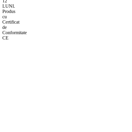
12
LUNI.
Produs
cu
Certificat
de
Conformitate
CE