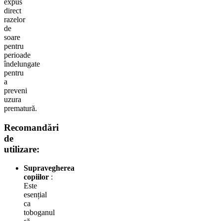
expus
direct
razelor
de
soare
pentru
perioade
îndelungate
pentru
a
preveni
uzura
prematură.
Recomandări
de
utilizare:
Supravegherea
copiilor
:
Este
esențial
ca
toboganul