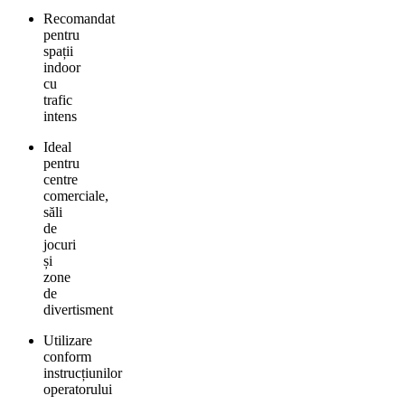
Recomandat
pentru
spații
indoor
cu
trafic
intens
Ideal
pentru
centre
comerciale,
săli
de
jocuri
și
zone
de
divertisment
Utilizare
conform
instrucțiunilor
operatorului