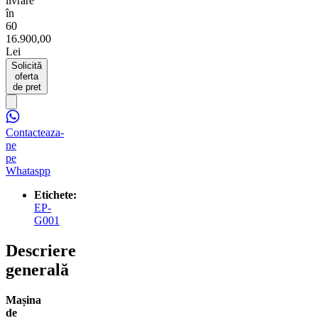
livrare
în
60
16.900,00
Lei
Solicită
oferta
de pret
Contacteaza-
ne
pe
Whataspp
Etichete:
EP-
G001
Descriere
generală
Mașina
de