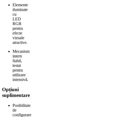
Elemente
iluminate
cu
LED
RGB
pentru
efecte
vizuale
atractive.
Mecanism
intern
fiabil,
testat
pentru
utilizare
intensivă.
Opțiuni
suplimentare
Posibilitate
de
configurare