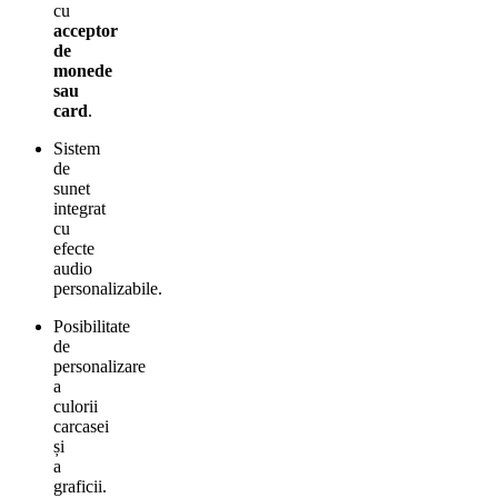
cu
acceptor
de
monede
sau
card
.
Sistem
de
sunet
integrat
cu
efecte
audio
personalizabile.
Posibilitate
de
personalizare
a
culorii
carcasei
și
a
graficii.