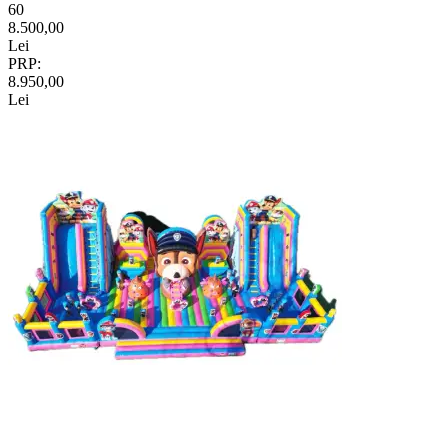
60
8.500,00
Lei
PRP:
8.950,00
Lei