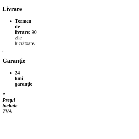
Livrare
Termen
de
livrare:
90
zile
lucrătoare.
Garanție
24
luni
garanție
*
Prețul
include
TVA