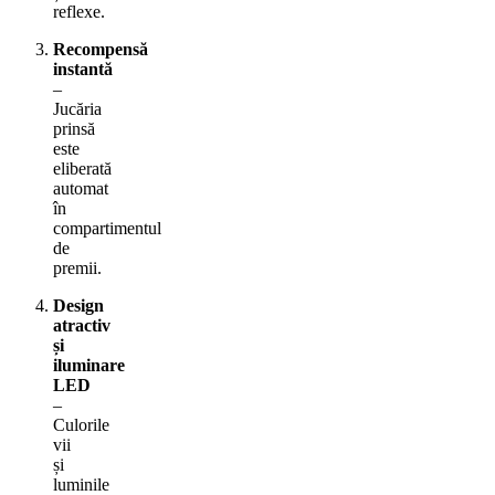
reflexe.
Recompensă
instantă
–
Jucăria
prinsă
este
eliberată
automat
în
compartimentul
de
premii.
Design
atractiv
și
iluminare
LED
–
Culorile
vii
și
luminile