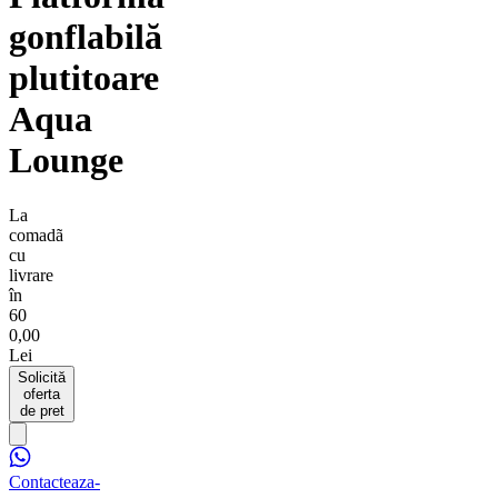
gonflabilă
plutitoare
Aqua
Lounge
La
comadã
cu
livrare
în
60
0,00
Lei
Solicită
oferta
de pret
Contacteaza-