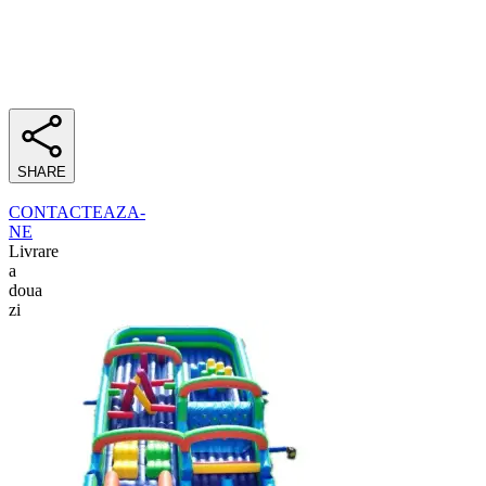
SHARE
CONTACTEAZA-
NE
Livrare
a
doua
zi