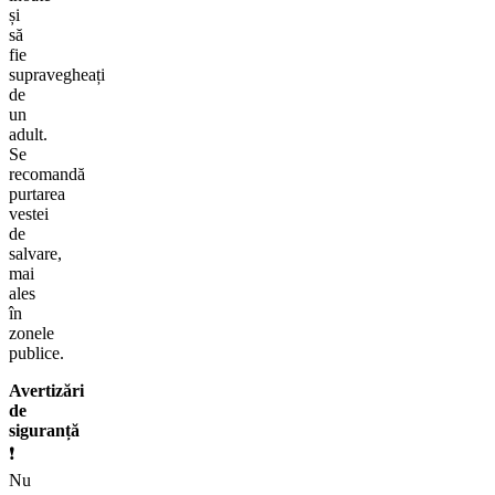
și
să
fie
supravegheați
de
un
adult.
Se
recomandă
purtarea
vestei
de
salvare,
mai
ales
în
zonele
publice.
Avertizări
de
siguranță
❗
Nu