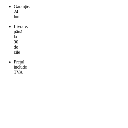
Garanție:
24
luni
Livrare:
până
la
90
de
zile
Prețul
include
TVA