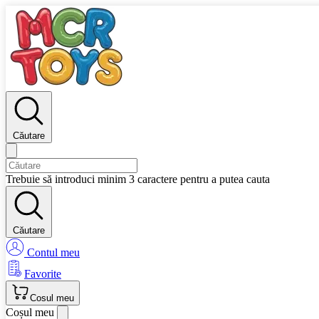
Căutare
Trebuie să introduci minim 3 caractere pentru a putea cauta
Căutare
Contul meu
Favorite
Cosul meu
Coșul meu