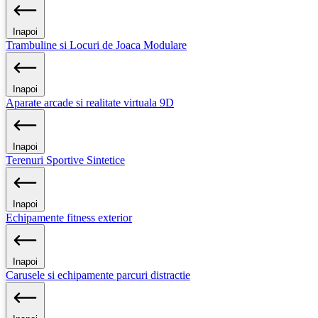
Inapoi
Trambuline si Locuri de Joaca Modulare
Inapoi
Aparate arcade si realitate virtuala 9D
Inapoi
Terenuri Sportive Sintetice
Inapoi
Echipamente fitness exterior
Inapoi
Carusele si echipamente parcuri distractie