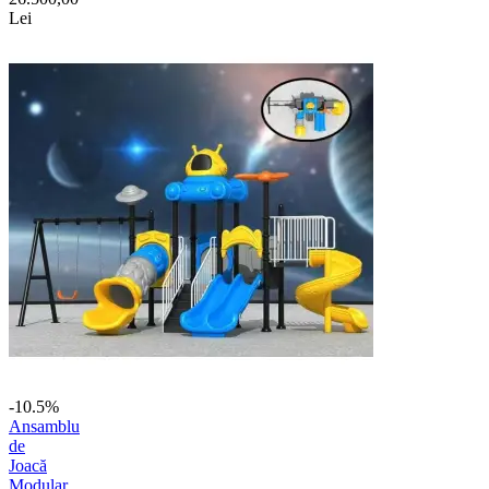
Lei
-10.5%
Ansamblu
de
Joacă
Modular