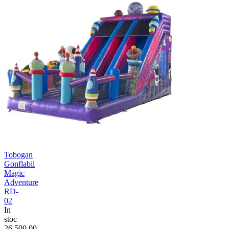
Tobogan
Gonflabil
Magic
Adventure
RD-
02
In
stoc
26.500,00