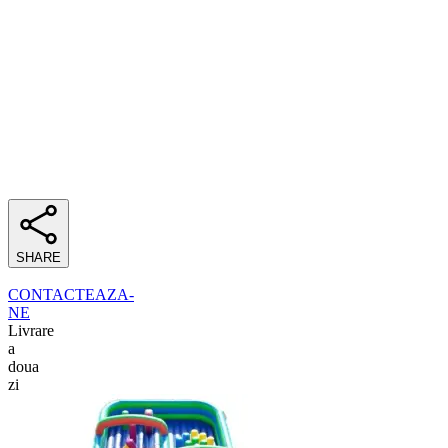
SHARE
CONTACTEAZA-
NE
Livrare
a
doua
zi