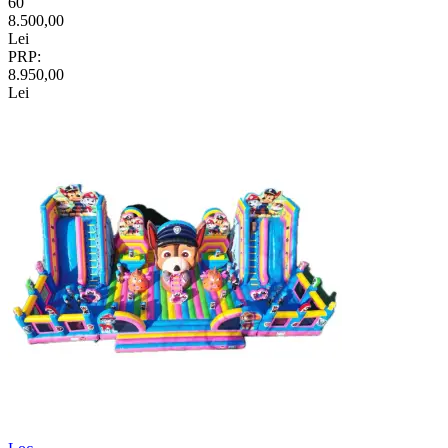
60
8.500,00
Lei
PRP:
8.950,00
Lei