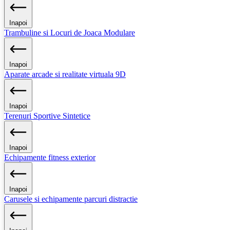
Inapoi
Trambuline si Locuri de Joaca Modulare
Inapoi
Aparate arcade si realitate virtuala 9D
Inapoi
Terenuri Sportive Sintetice
Inapoi
Echipamente fitness exterior
Inapoi
Carusele si echipamente parcuri distractie