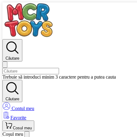
Căutare
Trebuie să introduci minim 3 caractere pentru a putea cauta
Căutare
Contul meu
Favorite
Cosul meu
Coșul meu