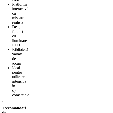
Platformă
interactivă
cu
mișcare
realistă
Design
futurist
cu
iluminare
LED
Bibliotecă
variată
de
jocuri
Ideal
pentru
utilizare
intensivă
în
spații
comerciale
Recomandări
de