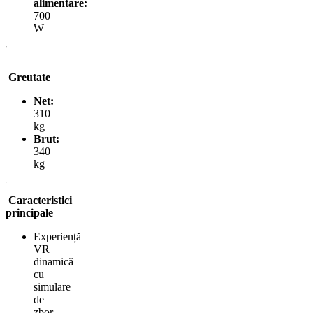
alimentare:
700
W
Greutate
Net:
310
kg
Brut:
340
kg
Caracteristici
principale
Experiență
VR
dinamică
cu
simulare
de
zbor