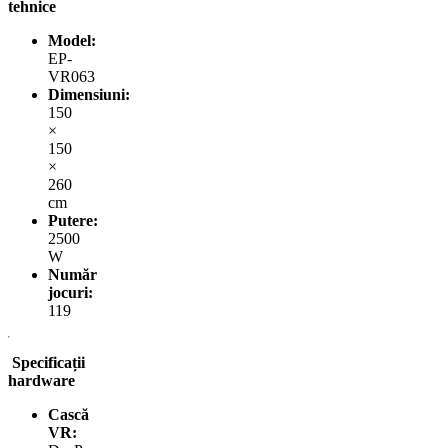
tehnice
Model:
EP-
VR063
Dimensiuni:
150
×
150
×
260
cm
Putere:
2500
W
Număr
jocuri:
119
Specificații
hardware
Cască
VR: