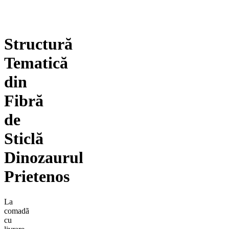
Structură
Tematică
din
Fibră
de
Sticlă
Dinozaurul
Prietenos
La
comadã
cu