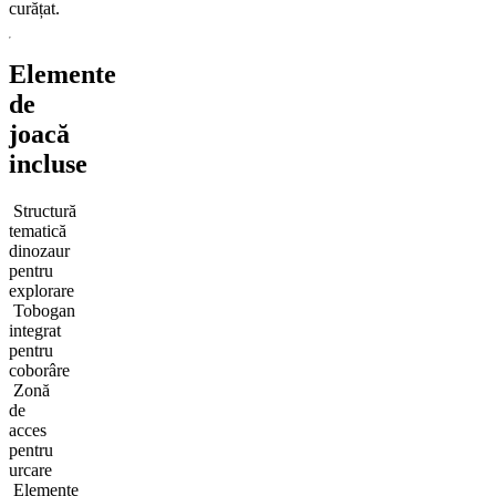
curățat.
Elemente
de
joacă
incluse
Structură
tematică
dinozaur
pentru
explorare
Tobogan
integrat
pentru
coborâre
Zonă
de
acces
pentru
urcare
Elemente