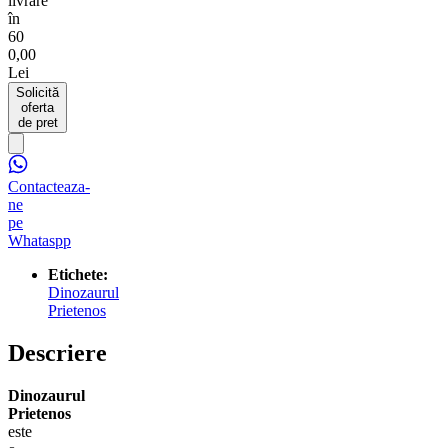
livrare
în
60
0,00
Lei
Solicită
oferta
de pret
Contacteaza-
ne
pe
Whataspp
Etichete:
Dinozaurul
Prietenos
Descriere
Dinozaurul
Prietenos
este