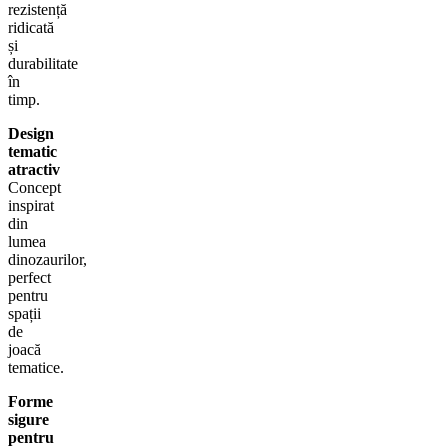
rezistență
ridicată
și
durabilitate
în
timp.
Design
tematic
atractiv
Concept
inspirat
din
lumea
dinozaurilor,
perfect
pentru
spații
de
joacă
tematice.
Forme
sigure
pentru