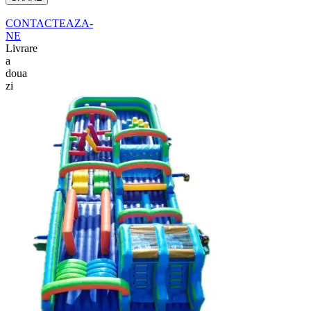
CONTACTEAZA-
NE
Livrare
a
doua
zi