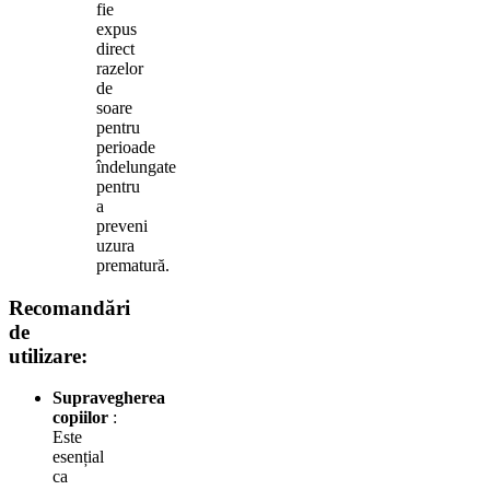
fie
expus
direct
razelor
de
soare
pentru
perioade
îndelungate
pentru
a
preveni
uzura
prematură.
Recomandări
de
utilizare:
Supravegherea
copiilor
:
Este
esențial
ca