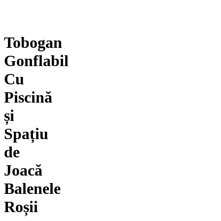
Tobogan
Gonflabil
Cu
Piscină
și
Spațiu
de
Joacă
Balenele
Roșii