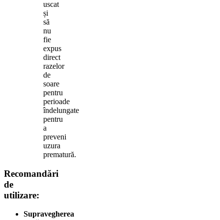
uscat
și
să
nu
fie
expus
direct
razelor
de
soare
pentru
perioade
îndelungate
pentru
a
preveni
uzura
prematură.
Recomandări
de
utilizare:
Supravegherea