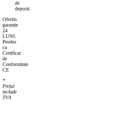
de
depozit.
Oferim
garanție
24
LUNI.
Produs
cu
Certificat
de
Conformitate
CE
*
Prețul
include
TVA