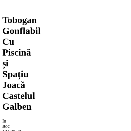
Tobogan
Gonflabil
Cu
Piscină
și
Spațiu
Joacă
Castelul
Galben
In
stoc