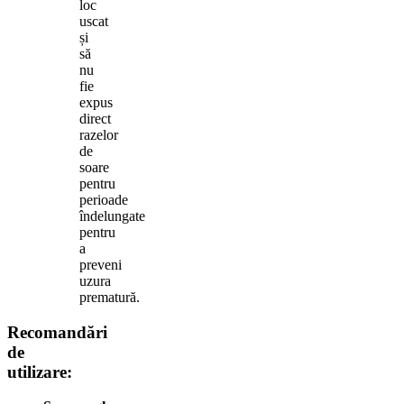
loc
uscat
și
să
nu
fie
expus
direct
razelor
de
soare
pentru
perioade
îndelungate
pentru
a
preveni
uzura
prematură.
Recomandări
de
utilizare: