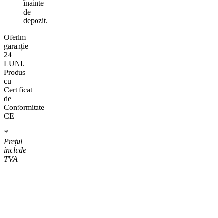
înainte
de
depozit.
Oferim
garanție
24
LUNI.
Produs
cu
Certificat
de
Conformitate
CE
*
Prețul
include
TVA