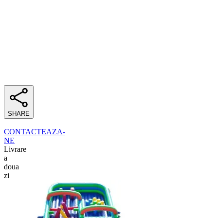
SHARE
CONTACTEAZA-
NE
Livrare
a
doua
zi