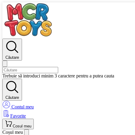
Căutare
Trebuie să introduci minim 3 caractere pentru a putea cauta
Căutare
Contul meu
Favorite
Cosul meu
Coșul meu