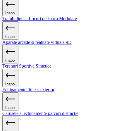
Inapoi
Trambuline si Locuri de Joaca Modulare
Inapoi
Aparate arcade si realitate virtuala 9D
Inapoi
Terenuri Sportive Sintetice
Inapoi
Echipamente fitness exterior
Inapoi
Carusele si echipamente parcuri distractie