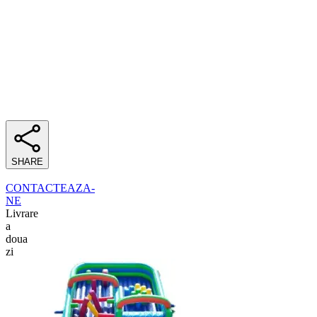
SHARE
CONTACTEAZA-
NE
Livrare
a
doua
zi