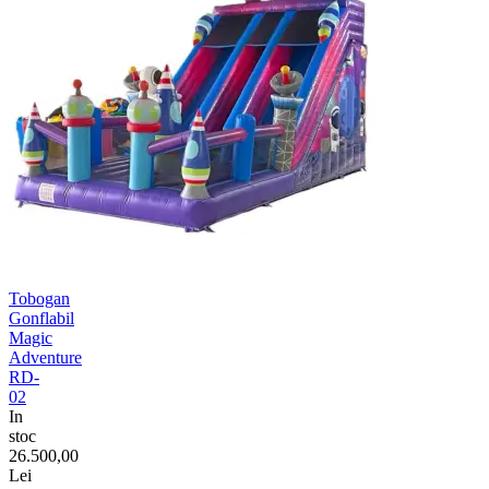
Tobogan
Gonflabil
Magic
Adventure
RD-
02
In
stoc
26.500,00
Lei