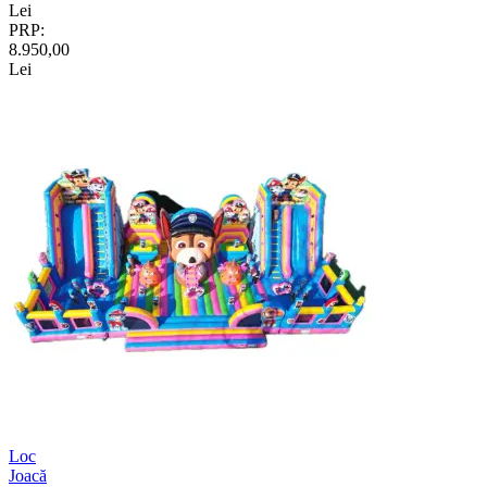
Lei
PRP:
8.950,00
Lei
Loc
Joacă