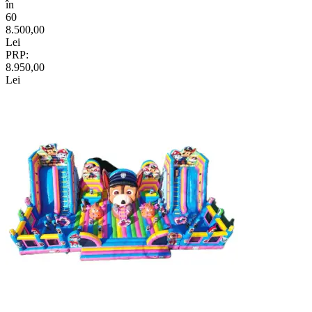
în
60
8.500,00
Lei
PRP:
8.950,00
Lei