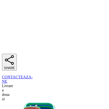
SHARE
CONTACTEAZA-
NE
Livrare
a
doua
zi