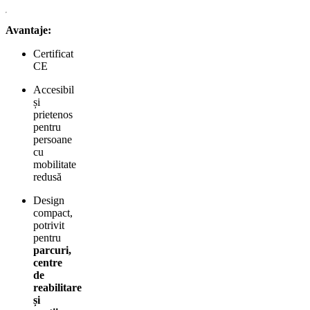
Avantaje:
Certificat
CE
Accesibil
și
prietenos
pentru
persoane
cu
mobilitate
redusă
Design
compact,
potrivit
pentru
parcuri,
centre
de
reabilitare
și