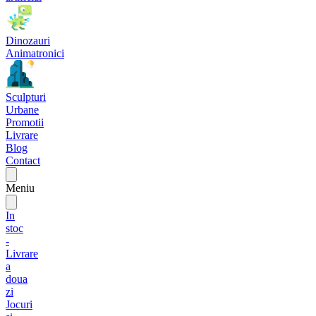
Dinozauri
Animatronici
Sculpturi
Urbane
Promotii
Livrare
Blog
Contact
Meniu
In
stoc
-
Livrare
a
doua
zi
Jocuri