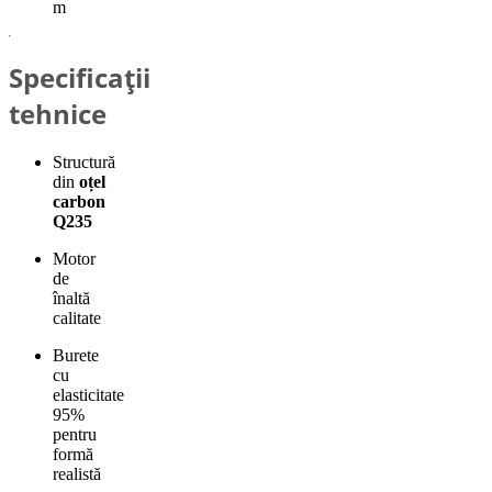
m
Specificații
tehnice
Structură
din
oțel
carbon
Q235
Motor
de
înaltă
calitate
Burete
cu
elasticitate
95%
pentru
formă
realistă