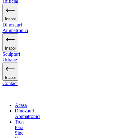
artificial
Inapoi
Dinozauri
Animatronici
Inapoi
Sculpturi
Urbane
Inapoi
Contact
Acasa
Dinozauri
Animatronici
Tren
Fără
Șine