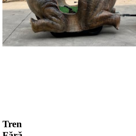
Tren
Fără