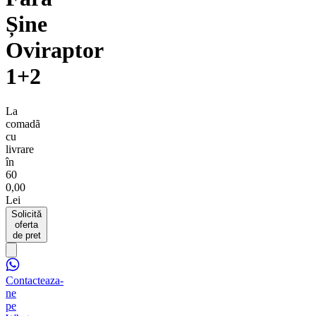
Șine
Oviraptor
1+2
La
comadã
cu
livrare
în
60
0,00
Lei
Solicită
oferta
de pret
Contacteaza-
ne
pe