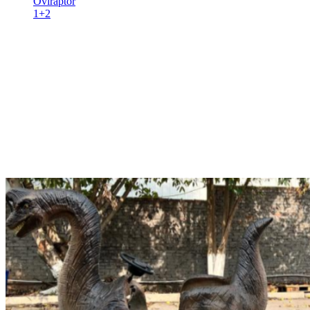
Oviraptor
1+2