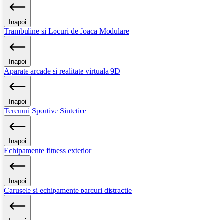
Inapoi
Trambuline si Locuri de Joaca Modulare
Inapoi
Aparate arcade si realitate virtuala 9D
Inapoi
Terenuri Sportive Sintetice
Inapoi
Echipamente fitness exterior
Inapoi
Carusele si echipamente parcuri distractie