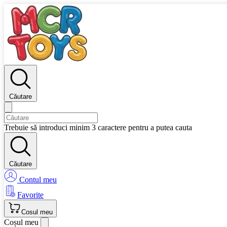
Căutare
Trebuie să introduci minim 3 caractere pentru a putea cauta
Căutare
Contul meu
Favorite
Cosul meu
Coșul meu