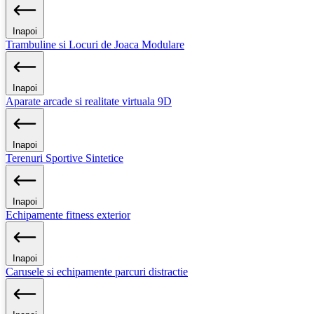
Inapoi
Trambuline si Locuri de Joaca Modulare
Inapoi
Aparate arcade si realitate virtuala 9D
Inapoi
Terenuri Sportive Sintetice
Inapoi
Echipamente fitness exterior
Inapoi
Carusele si echipamente parcuri distractie