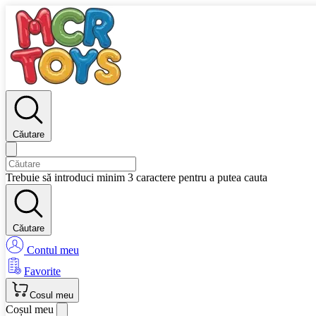
Căutare
Trebuie să introduci minim 3 caractere pentru a putea cauta
Căutare
Contul meu
Favorite
Cosul meu
Coșul meu